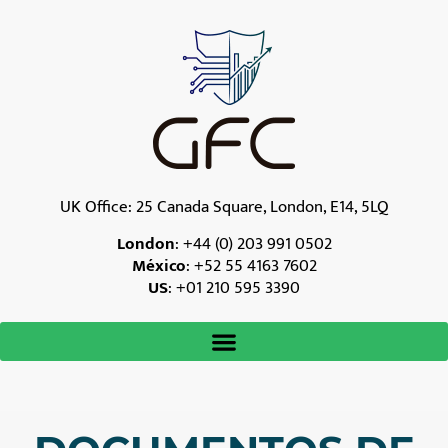
UK Office: 25 Canada Square, London, E14, 5LQ
London
:
+44 (0) 203 991 0502
México
:
+52 55 4163 7602
US
:
+01 210 595 3390