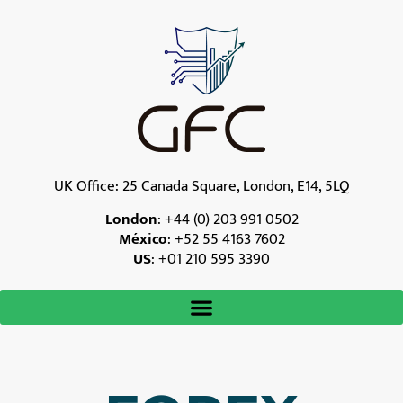
UK Office: 25 Canada Square, London, E14, 5LQ
London
:
+44 (0) 203 991 0502
México
:
+52 55 4163 7602
US
:
+01 210 595 3390